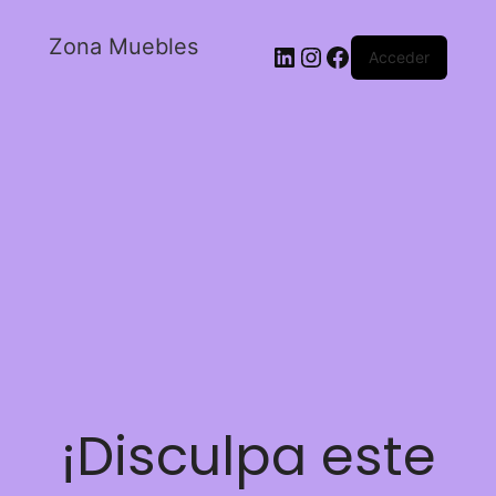
Zona Muebles
Acceder
¡Disculpa este