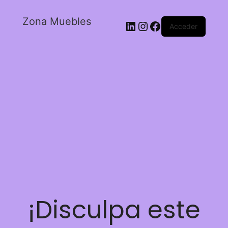
Zona Muebles
Acceder
¡Disculpa este