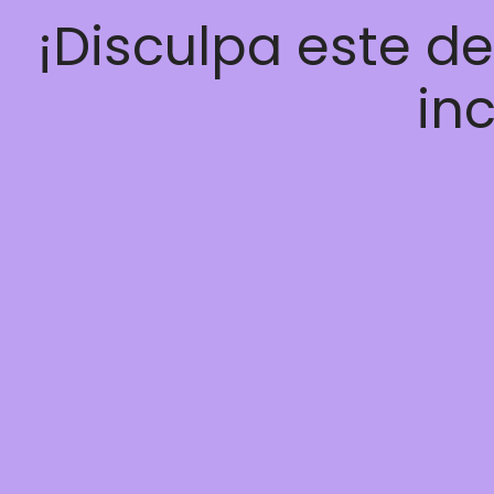
¡Disculpa este d
inc