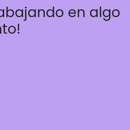
rabajando en algo
nto!