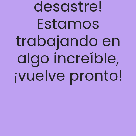
desastre!
Estamos
trabajando en
algo increíble,
¡vuelve pronto!