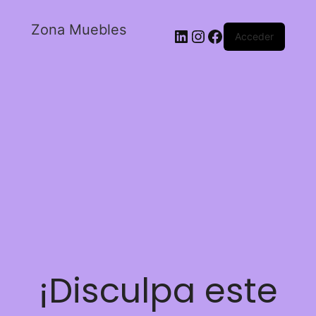
Zona Muebles
Acceder
¡Disculpa este