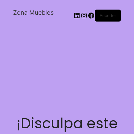
Zona Muebles
Acceder
¡Disculpa este