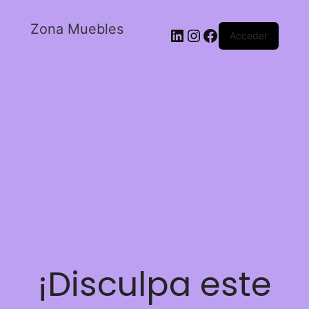
Zona Muebles
Acceder
¡Disculpa este