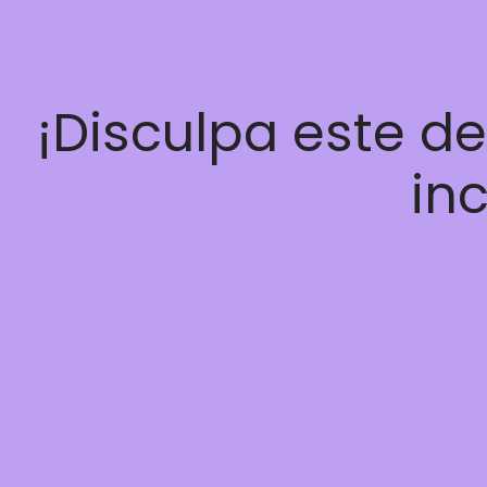
¡Disculpa este d
inc