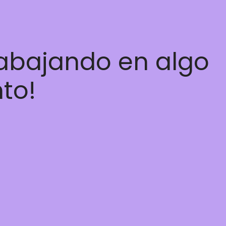
rabajando en algo
nto!