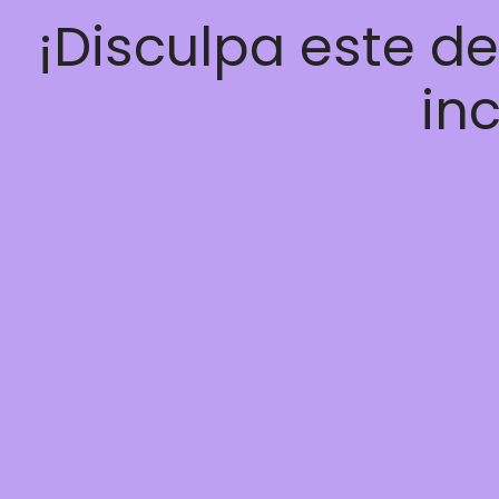
¡Disculpa este d
inc