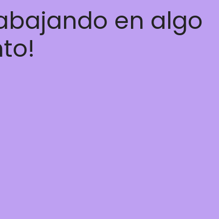
rabajando en algo
nto!