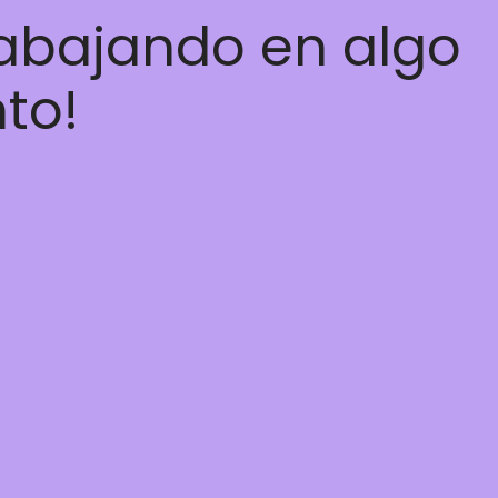
rabajando en algo
nto!