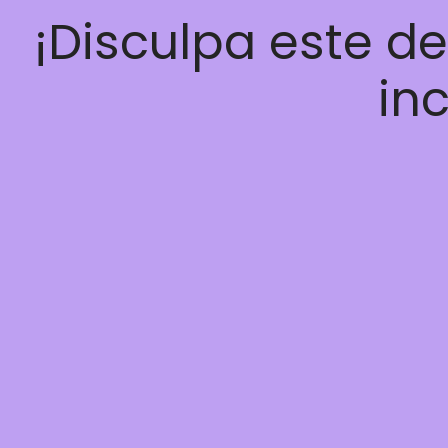
¡Disculpa este d
inc