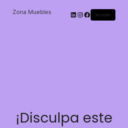
Zona Muebles
Acceder
¡Disculpa este