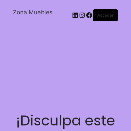
Zona Muebles
Acceder
¡Disculpa este