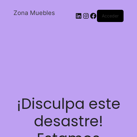
Zona Muebles
Acceder
¡Disculpa este
desastre!