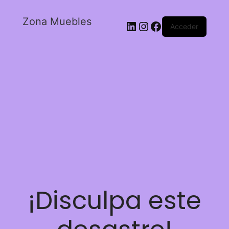
Zona Muebles
Acceder
¡Disculpa este