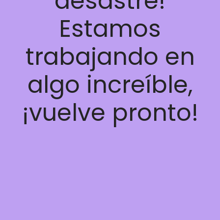
desastre!
Estamos
trabajando en
algo increíble,
¡vuelve pronto!