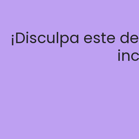
¡Disculpa este d
inc