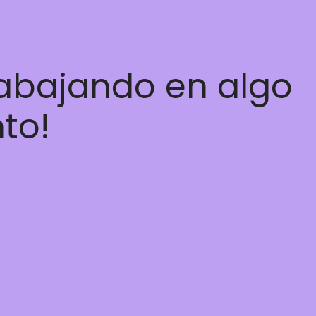
rabajando en algo
nto!