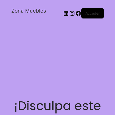
Zona Muebles
Acceder
¡Disculpa este