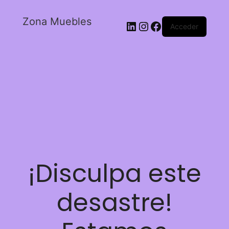
Zona Muebles
Acceder
¡Disculpa este
desastre!