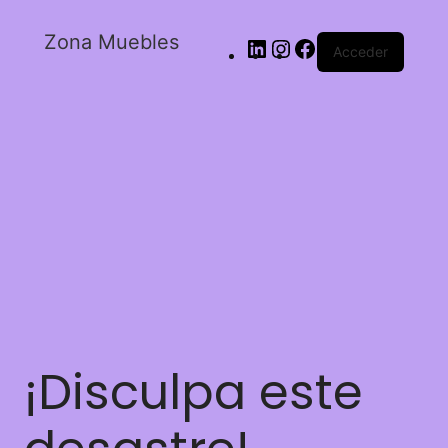
Zona Muebles
Acceder
¡Disculpa este