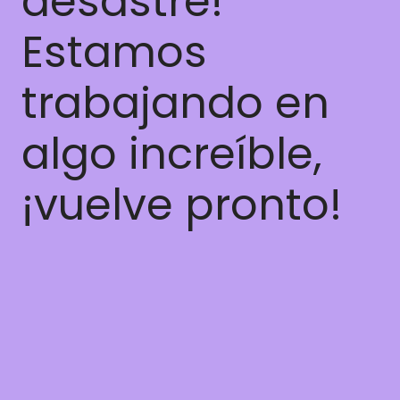
desastre!
Estamos
trabajando en
algo increíble,
¡vuelve pronto!