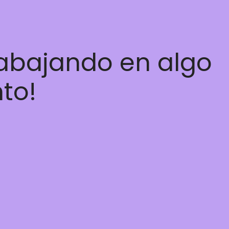
rabajando en algo
nto!