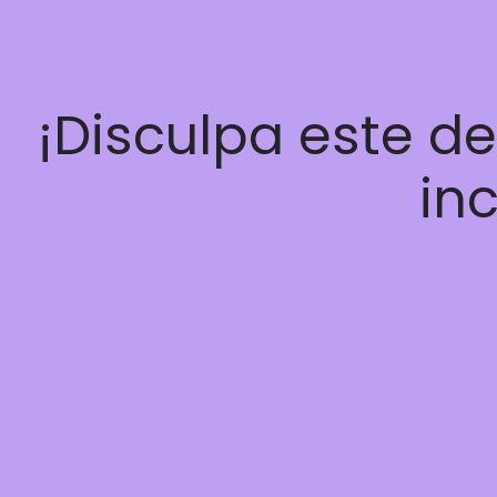
¡Disculpa este d
inc