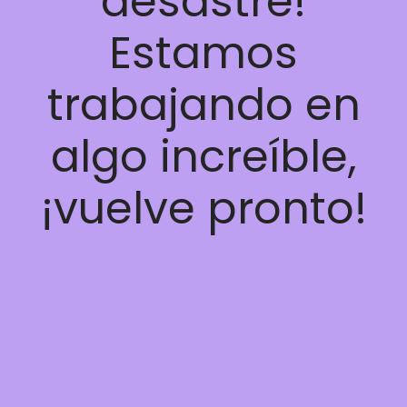
desastre!
Estamos
trabajando en
algo increíble,
¡vuelve pronto!