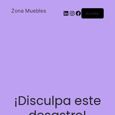
Zona Muebles
Acceder
¡Disculpa este