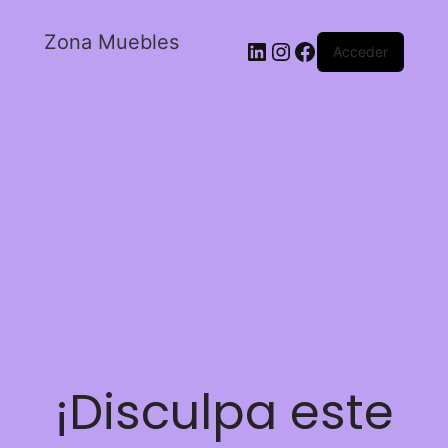
Zona Muebles
Acceder
¡Disculpa este