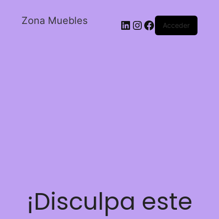
Zona Muebles
Acceder
¡Disculpa este