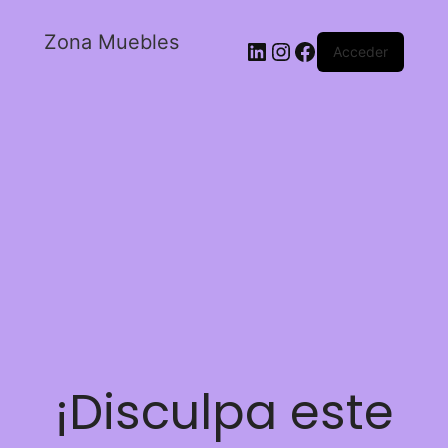
Zona Muebles
Acceder
¡Disculpa este