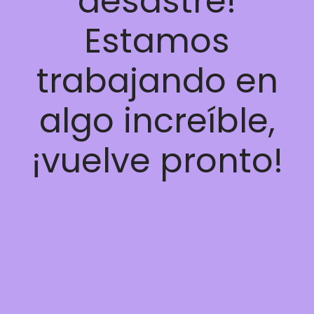
desastre!
Estamos
trabajando en
algo increíble,
¡vuelve pronto!