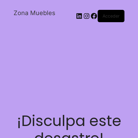
Zona Muebles
Acceder
¡Disculpa este