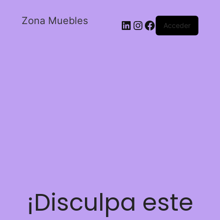
Zona Muebles
Acceder
¡Disculpa este