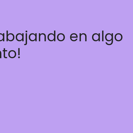
rabajando en algo
nto!