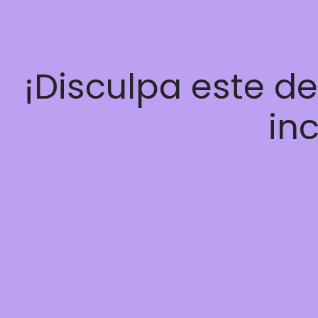
¡Disculpa este d
inc