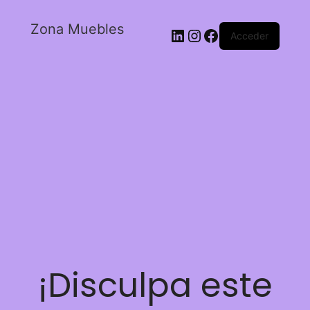
Zona Muebles
Acceder
¡Disculpa este