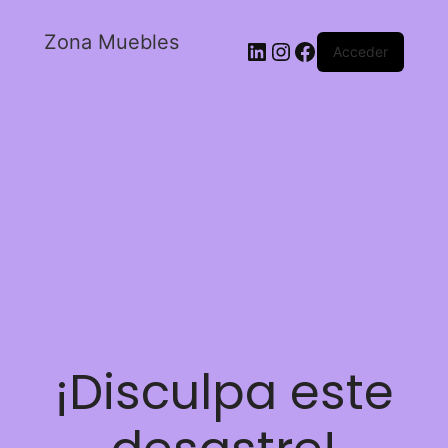
Zona Muebles
Acceder
¡Disculpa este