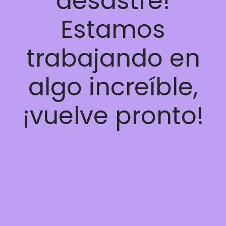
desastre!
Estamos
trabajando en
algo increíble,
¡vuelve pronto!