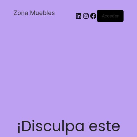
Zona Muebles
Acceder
¡Disculpa este