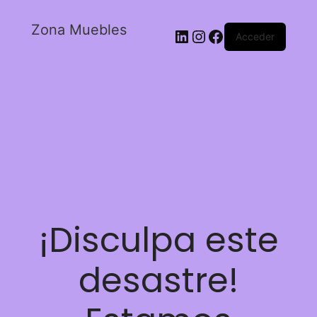
Zona Muebles
Acceder
¡Disculpa este
desastre!