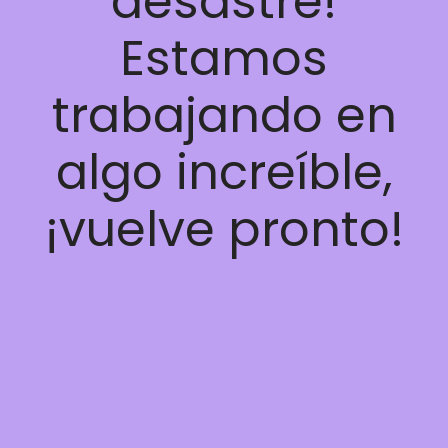
desastre!
Estamos
trabajando en
algo increíble,
¡vuelve pronto!