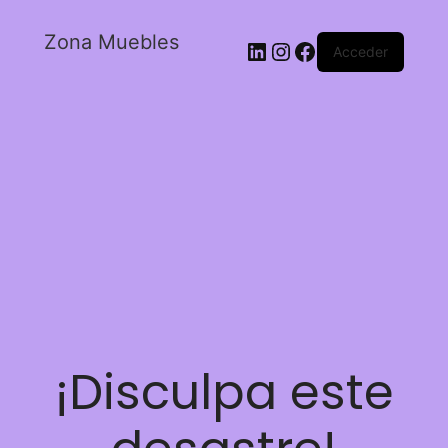
Zona Muebles
Acceder
¡Disculpa este