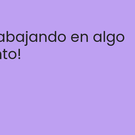
rabajando en algo
nto!