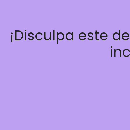
¡Disculpa este d
inc