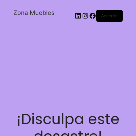
Zona Muebles
Acceder
¡Disculpa este