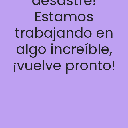
desastre!
Estamos
trabajando en
algo increíble,
¡vuelve pronto!