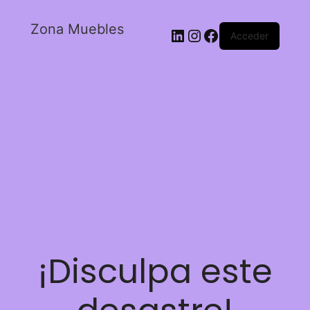
Zona Muebles
Acceder
¡Disculpa este