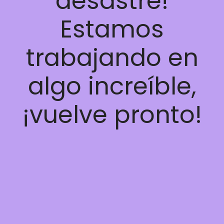
desastre!
Estamos
trabajando en
algo increíble,
¡vuelve pronto!