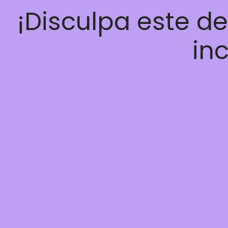
¡Disculpa este d
inc