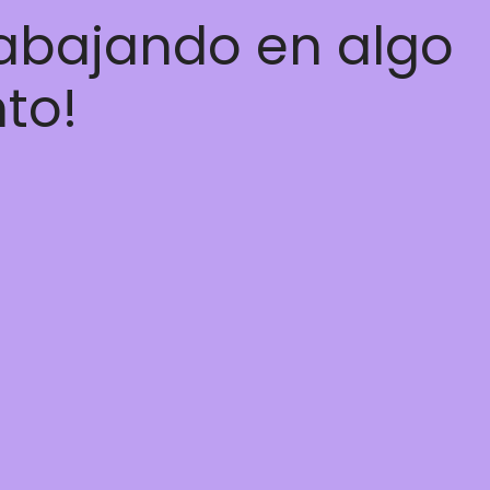
rabajando en algo
nto!