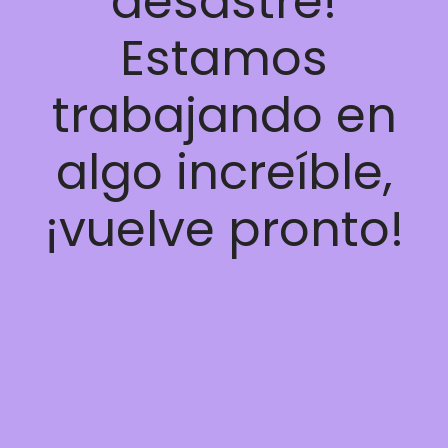
desastre!
Estamos
trabajando en
algo increíble,
¡vuelve pronto!