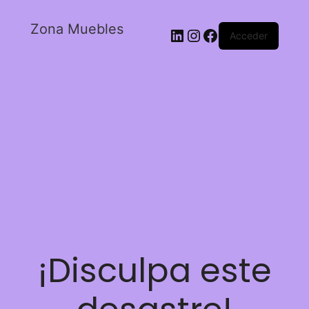
Zona Muebles
Acceder
¡Disculpa este