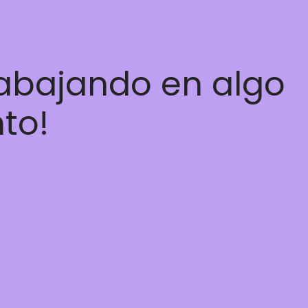
rabajando en algo
nto!