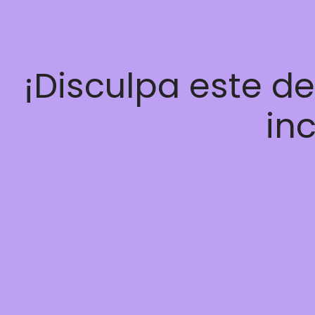
¡Disculpa este d
inc