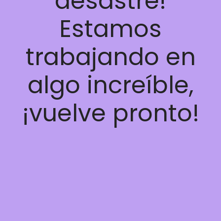
desastre!
Estamos
trabajando en
algo increíble,
¡vuelve pronto!