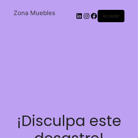
Zona Muebles
Acceder
¡Disculpa este