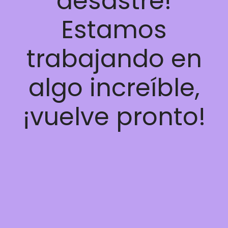
desastre!
Estamos
trabajando en
algo increíble,
¡vuelve pronto!