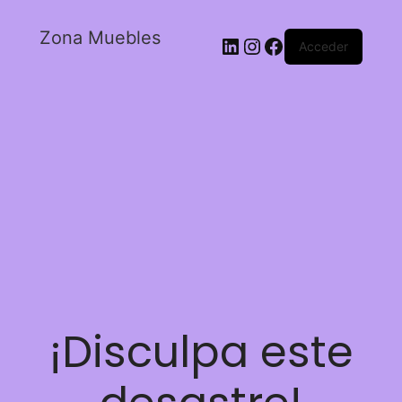
Zona Muebles
Acceder
¡Disculpa este