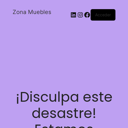
Zona Muebles
Acceder
¡Disculpa este
desastre!