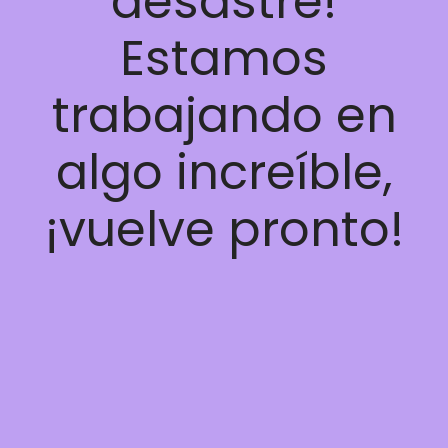
desastre!
Estamos
trabajando en
algo increíble,
¡vuelve pronto!