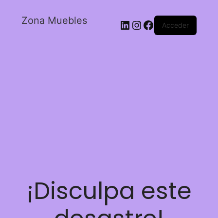
Zona Muebles
Acceder
¡Disculpa este