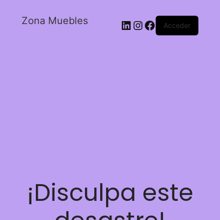
Zona Muebles
Acceder
¡Disculpa este