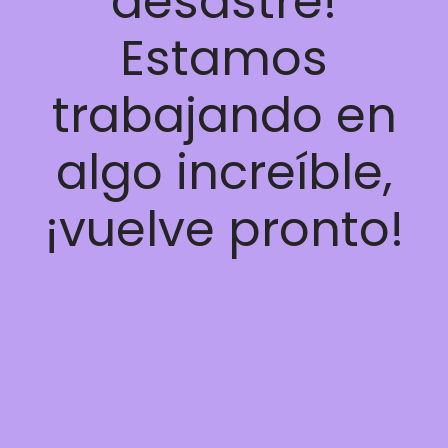
desastre!
Estamos
trabajando en
algo increíble,
¡vuelve pronto!