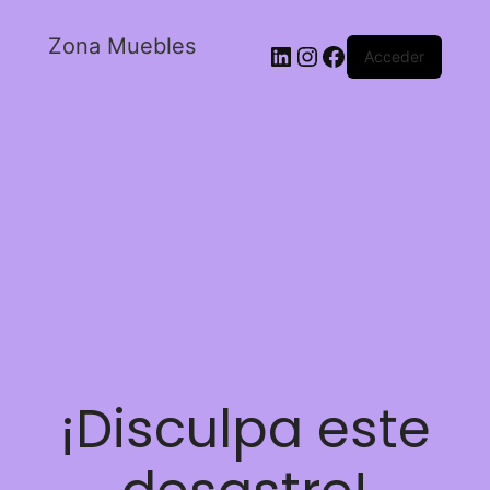
Zona Muebles
Acceder
¡Disculpa este