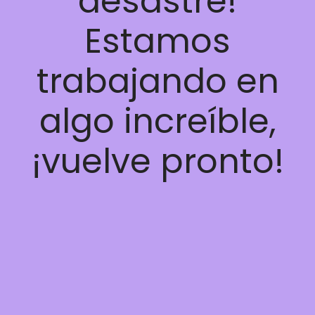
desastre!
Estamos
trabajando en
algo increíble,
¡vuelve pronto!