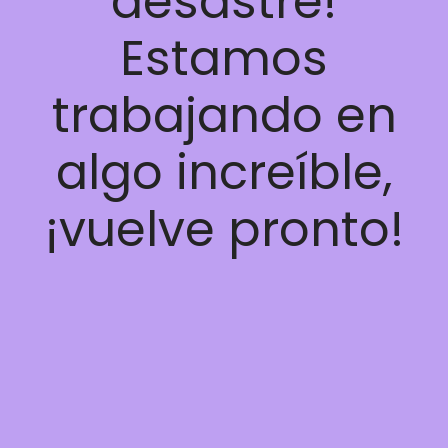
desastre!
Estamos
trabajando en
algo increíble,
¡vuelve pronto!