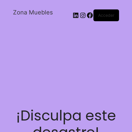
Zona Muebles
Acceder
¡Disculpa este