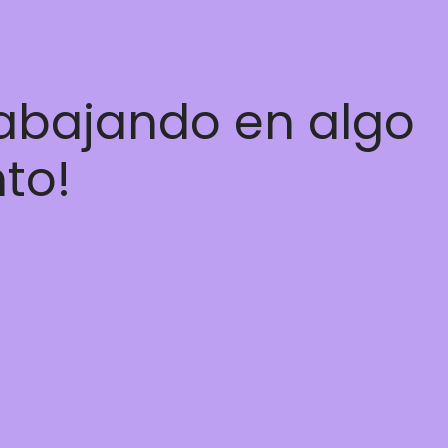
rabajando en algo
nto!