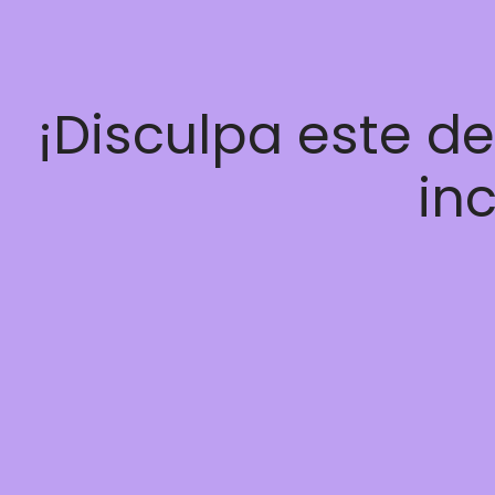
¡Disculpa este d
inc