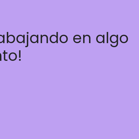
rabajando en algo
nto!