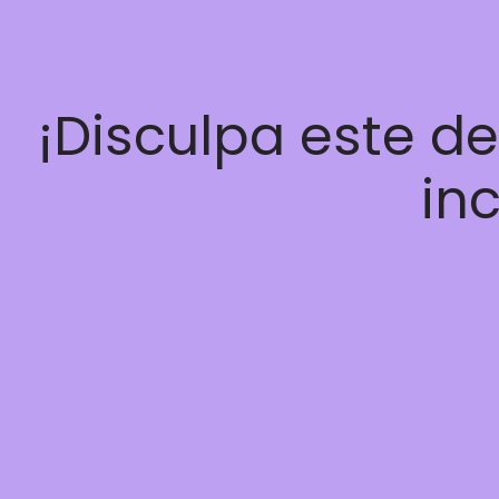
¡Disculpa este d
inc