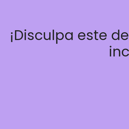
¡Disculpa este d
inc