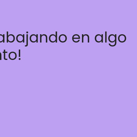
rabajando en algo
nto!