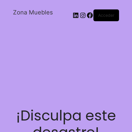
Zona Muebles
Acceder
¡Disculpa este