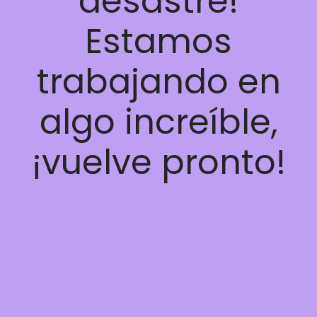
desastre!
Estamos
trabajando en
algo increíble,
¡vuelve pronto!