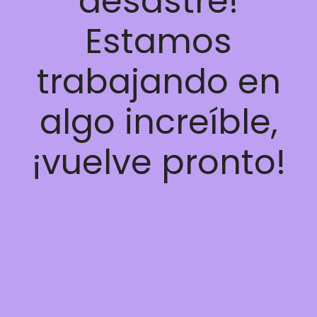
desastre!
Estamos
trabajando en
algo increíble,
¡vuelve pronto!