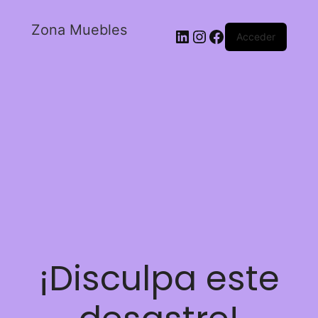
Zona Muebles
Acceder
¡Disculpa este