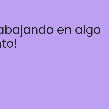
rabajando en algo
nto!