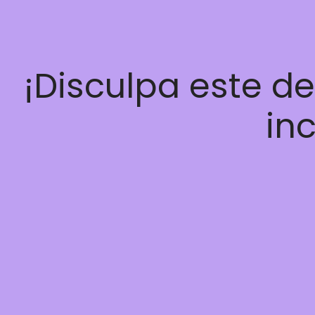
¡Disculpa este d
inc