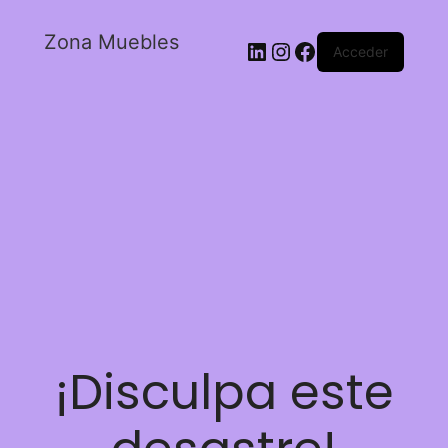
Zona Muebles
Acceder
¡Disculpa este