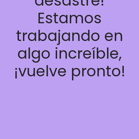
desastre!
Estamos
trabajando en
algo increíble,
¡vuelve pronto!